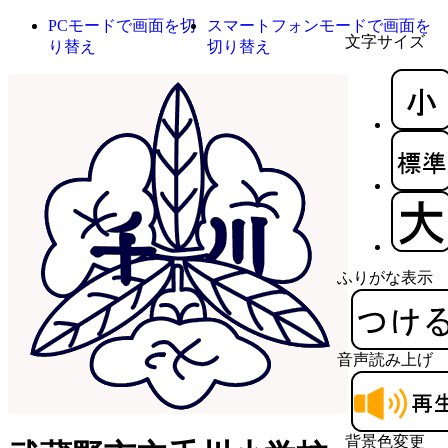
PCモードで画面を切
スマートフォンモードで画面を
文字サイズ
り替え
切り替え
ふりがな表示
音声読み上げ
背景色変更