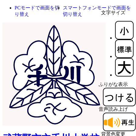
PCモードで画面を切
スマートフォンモードで画面を
文字サイズ
り替え
切り替え
ふりがな表示
音声読み上げ
背景色変更