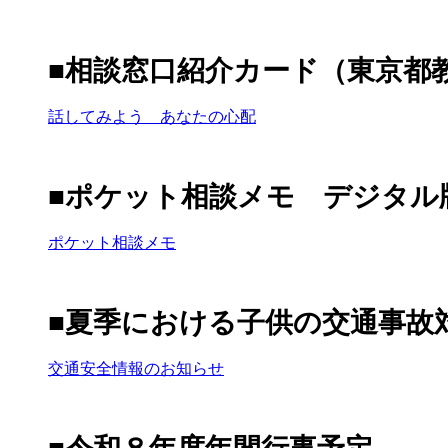
■相談窓口紹介カード（東京都
話してみよう あなたの心配
■ポケット相談メモ デジタル
ポケット相談メモ
■夏季における子供の交通事故
交通安全情報のお知らせ