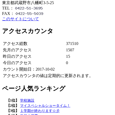
東京都武蔵野市八幡町3-5-25
TEL：
FAX：
このサイトについて
アクセスカウンタ
アクセス総数
371510
先月のアクセス
1507
昨日のアクセス
15
今日のアクセス
0
カウント開始日：2017-10-02
アクセスカウンタの値は定期的に更新されます。
ページ人気ランキング
【1位】
学校施設
【2位】
マイスペシャルショータイム！
【3位】
１学期が終わります☆彡