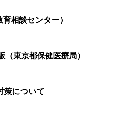
教育相談センター）
版（東京都保健医療局）
対策について