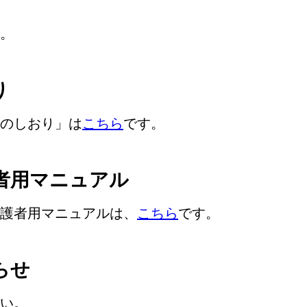
。
り
のしおり」は
こちら
です。
者用マニュアル
護者用マニュアルは、
こちら
です。
らせ
い。