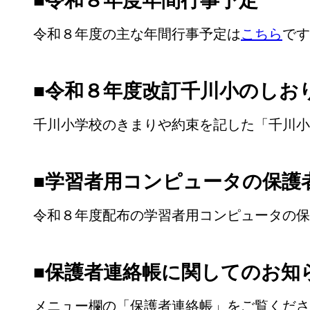
■令和８年度年間行事予定
令和８年度の主な年間行事予定は
こちら
です
■令和８年度改訂千川小のしお
千川小学校のきまりや約束を記した「千川小
■学習者用コンピュータの保護
令和８年度配布の学習者用コンピュータの保
■保護者連絡帳に関してのお知
メニュー欄の「保護者連絡帳」をご覧くださ