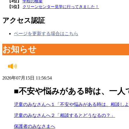
【4位】
学校の概要
【5位】
クリーンセンター見学に行ってきました！
アクセス認証
ページを更新する場合はこちら
お知らせ
2026年07月15日 11:56:54
■不安や悩みがある時は、一人
児童のみなさんへ１「不安や悩みがある時は、相談しよ
児童のみなさんへ２「相談するとどうなるの？」
保護者のみなさまへ