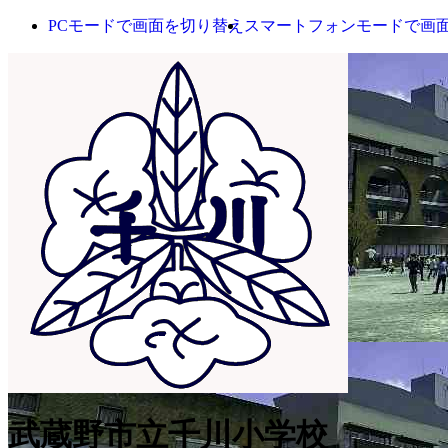
PCモードで画面を切り替え
スマートフォンモードで画
武蔵野市立千川小学校