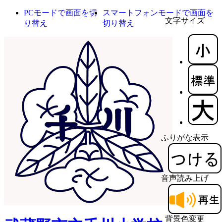
PCモードで画面を切
スマートフォンモードで画面を
文字サイズ
り替え
切り替え
ふりがな表示
音声読み上げ
背景色変更