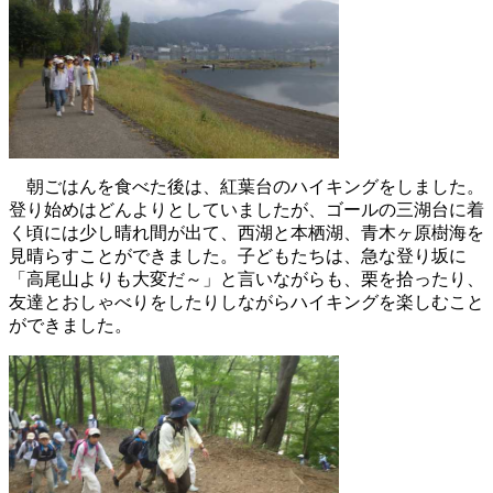
朝ごはんを食べた後は、紅葉台のハイキングをしました。
登り始めはどんよりとしていましたが、ゴールの三湖台に着
く頃には少し晴れ間が出て、西湖と本栖湖、青木ヶ原樹海を
見晴らすことができました。子どもたちは、急な登り坂に
「高尾山よりも大変だ～」と言いながらも、栗を拾ったり、
友達とおしゃべりをしたりしながらハイキングを楽しむこと
ができました。