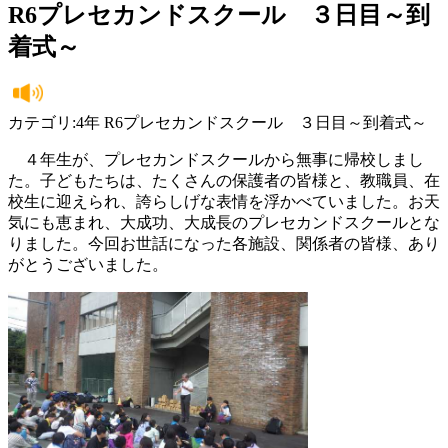
R6プレセカンドスクール ３日目～到
着式～
カテゴリ:4年 R6プレセカンドスクール ３日目～到着式～
４年生が、プレセカンドスクールから無事に帰校しまし
た。子どもたちは、たくさんの保護者の皆様と、教職員、在
校生に迎えられ、誇らしげな表情を浮かべていました。お天
気にも恵まれ、大成功、大成長のプレセカンドスクールとな
りました。今回お世話になった各施設、関係者の皆様、あり
がとうございました。