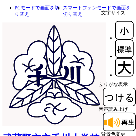
PCモードで画面を切
スマートフォンモードで画面を
文字サイズ
り替え
切り替え
ふりがな表示
音声読み上げ
背景色変更