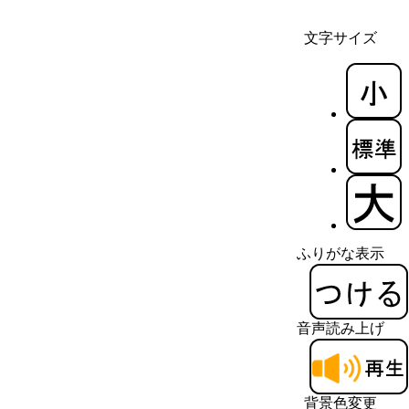
文字サイズ
ふりがな表示
音声読み上げ
背景色変更