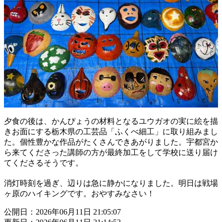
夕食の後は、かんぴょうの材料となるユウガオの実に絵を描
きお面にする栃木県の工芸品「ふくべ細工」に取り組みまし
た。個性豊かな作品がたくさんできあがりました。宇都宮か
ら来てくださった講師の方が最終加工をして学校に送り届け
てくださるそうです。
消灯時刻を過ぎ、辺りは急に静かになりました。明日は戦場
ヶ原のハイキングです。おやすみなさい！
公開日：2026年06月11日 21:05:07