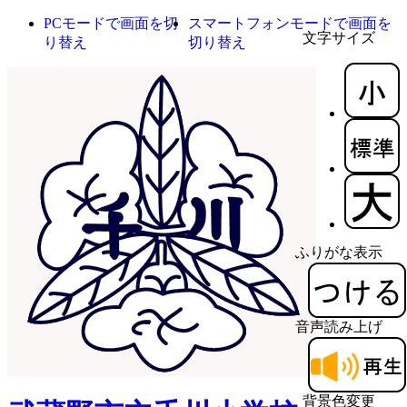
PCモードで画面を切
スマートフォンモードで画面を
文字サイズ
り替え
切り替え
ふりがな表示
音声読み上げ
背景色変更